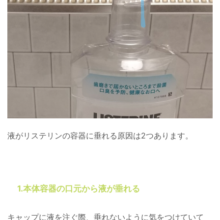
液がリステリンの容器に垂れる原因は2つあります。
1.本体容器の口元から液が垂れる
キャップに液を注ぐ際、垂れないように気をつけていて