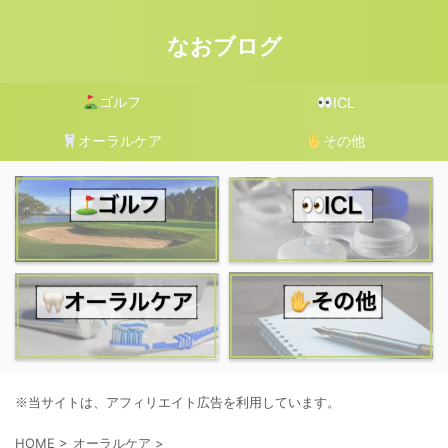
なおブログ
ゴルフ
ICL
オーラルケア
その他
※当サイトは、アフィリエイト広告を利用しています。
HOME
>
オーラルケア
>