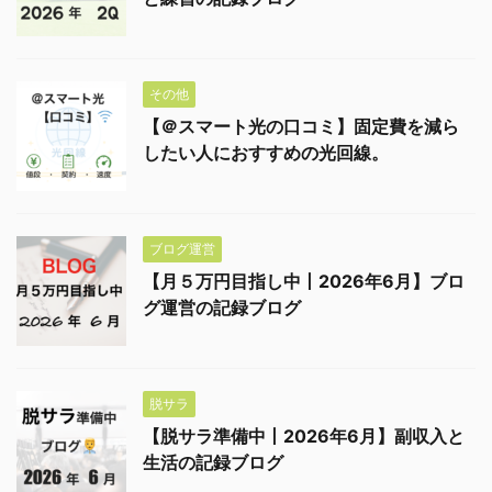
その他
【＠スマート光の口コミ】固定費を減ら
したい人におすすめの光回線。
ブログ運営
【月５万円目指し中丨2026年6月】ブロ
グ運営の記録ブログ
脱サラ
【脱サラ準備中丨2026年6月】副収入と
生活の記録ブログ