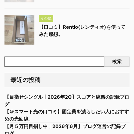
その他
【口コミ】Rentio(レンティオ)を使って
みた感想。
検索
最近の投稿
【目指せシングル丨2026年2Q】スコアと練習の記録ブロ
グ
【＠スマート光の口コミ】固定費を減らしたい人におすす
めの光回線。
【月５万円目指し中丨2026年6月】ブログ運営の記録ブ
ログ