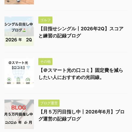
ゴルフ
【目指せシングル丨2026年2Q】スコア
と練習の記録ブログ
その他
【＠スマート光の口コミ】固定費を減ら
したい人におすすめの光回線。
ブログ運営
【月５万円目指し中丨2026年6月】ブロ
グ運営の記録ブログ