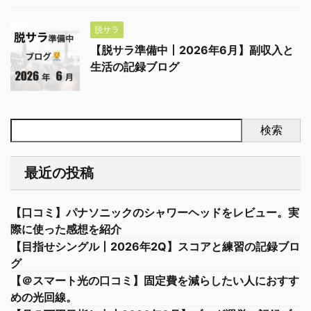
脱サラ
【脱サラ準備中丨2026年6月】副収入と
生活の記録ブログ
検索
最近の投稿
【口コミ】パナソニックのシャワーヘッドをレビュー。実
際に使った感想を紹介
【目指せシングル丨2026年2Q】スコアと練習の記録ブロ
グ
【＠スマート光の口コミ】固定費を減らしたい人におすす
めの光回線。