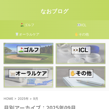
なおブログ
ゴルフ
ICL
オーラルケア
その他
HOME
>
2025年
>
9月
月別アーカイブ：2025年09月