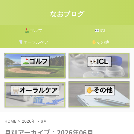
なおブログ
ゴルフ
ICL
オーラルケア
その他
HOME
>
2026年
>
6月
月別アーカイブ：2026年06月