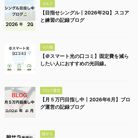
ゴルフ
【目指せシングル丨2026年2Q】スコア
と練習の記録ブログ
その他
【＠スマート光の口コミ】固定費を減ら
したい人におすすめの光回線。
ブログ運営
【月５万円目指し中丨2026年6月】ブロ
グ運営の記録ブログ
脱サラ