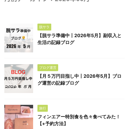
脱サラ
【脱サラ準備中丨2026年5月】副収入と
生活の記録ブログ
ブログ運営
【月５万円目指し中丨2026年5月】ブロ
グ運営の記録ブログ
旅行
フィンエアー特別食を色々食べてみた！
【+予約方法】