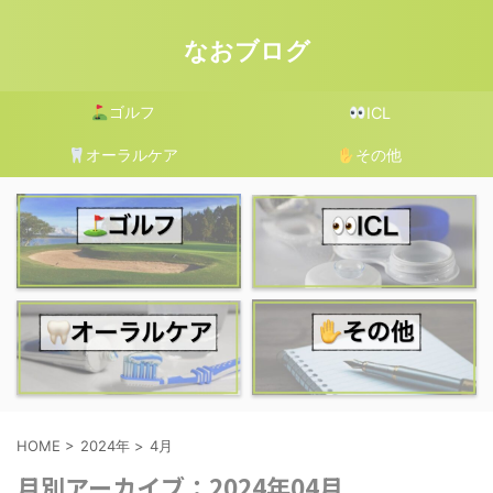
なおブログ
ゴルフ
ICL
オーラルケア
その他
HOME
>
2024年
>
4月
月別アーカイブ：2024年04月