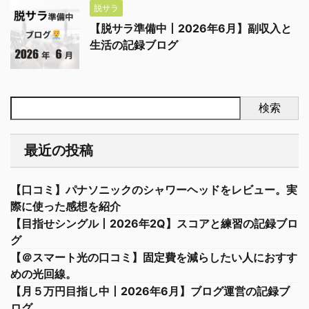
脱サラ
【脱サラ準備中丨2026年6月】副収入と
生活の記録ブログ
検索
最近の投稿
【口コミ】パナソニックのシャワーヘッドをレビュー。実
際に使った感想を紹介
【目指せシングル丨2026年2Q】スコアと練習の記録ブロ
グ
【＠スマート光の口コミ】固定費を減らしたい人におすす
めの光回線。
【月５万円目指し中丨2026年6月】ブログ運営の記録ブ
ログ