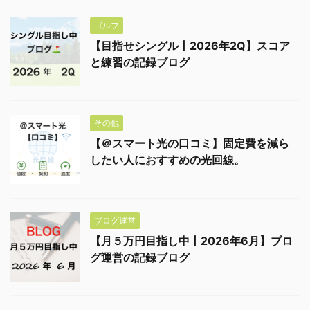
ゴルフ
【目指せシングル丨2026年2Q】スコア
と練習の記録ブログ
その他
【＠スマート光の口コミ】固定費を減ら
したい人におすすめの光回線。
ブログ運営
【月５万円目指し中丨2026年6月】ブロ
グ運営の記録ブログ