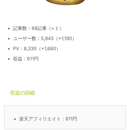
記事数：68記事（+１）
ユーザー数：5,943（+1,190）
PV：8,330（+1,680）
収益：611円
収益の詳細
楽天アフィリエイト：611円