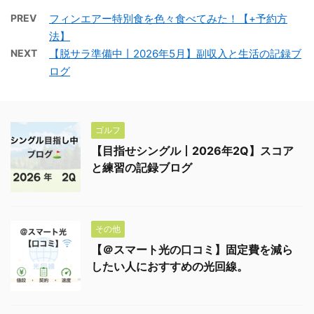
PREV
フィンエアー特別食を色々食べてみた！【+予約方
法】
NEXT
【脱サラ準備中丨2026年5月】副収入と生活の記録ブ
ログ
ゴルフ
【目指せシングル丨2026年2Q】スコア
と練習の記録ブログ
その他
【＠スマート光の口コミ】固定費を減ら
したい人におすすめの光回線。