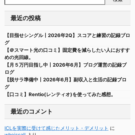
最近の投稿
【目指せシングル丨2026年2Q】スコアと練習の記録ブロ
グ
【＠スマート光の口コミ】固定費を減らしたい人におすす
めの光回線。
【月５万円目指し中丨2026年6月】ブログ運営の記録ブ
ログ
【脱サラ準備中丨2026年6月】副収入と生活の記録ブロ
グ
【口コミ】Rentio(レンティオ)を使ってみた感想。
最近のコメント
ICLを実際に受けて感じたメリット・デメリット
に
whoiscall
より