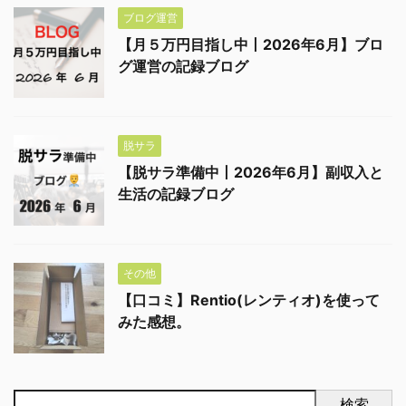
ブログ運営
【月５万円目指し中丨2026年6月】ブロ
グ運営の記録ブログ
脱サラ
【脱サラ準備中丨2026年6月】副収入と
生活の記録ブログ
その他
【口コミ】Rentio(レンティオ)を使って
みた感想。
検索