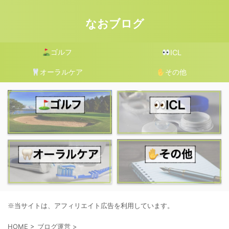
なおブログ
ゴルフ
ICL
オーラルケア
その他
※当サイトは、アフィリエイト広告を利用しています。
HOME
>
ブログ運営
>